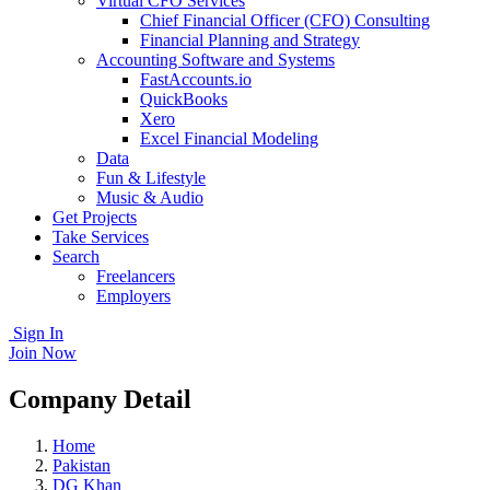
Virtual CFO Services
Chief Financial Officer (CFO) Consulting
Financial Planning and Strategy
Accounting Software and Systems
FastAccounts.io
QuickBooks
Xero
Excel Financial Modeling
Data
Fun & Lifestyle
Music & Audio
Get Projects
Take Services
Search
Freelancers
Employers
Sign In
Join Now
Company Detail
Home
Pakistan
DG Khan