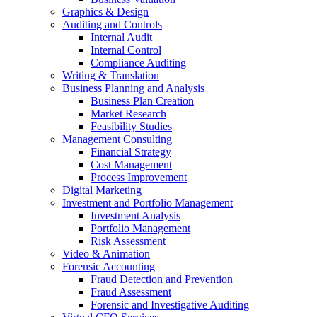
Graphics & Design
Auditing and Controls
Internal Audit
Internal Control
Compliance Auditing
Writing & Translation
Business Planning and Analysis
Business Plan Creation
Market Research
Feasibility Studies
Management Consulting
Financial Strategy
Cost Management
Process Improvement
Digital Marketing
Investment and Portfolio Management
Investment Analysis
Portfolio Management
Risk Assessment
Video & Animation
Forensic Accounting
Fraud Detection and Prevention
Fraud Assessment
Forensic and Investigative Auditing