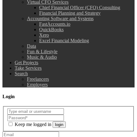
Virtual CFO Services
Chief Financial Officer (CFO) Consulting
Financial Planning and Strategy
Accounting Software and Systems
FastAccounts.io
QuickBooks
Xero
Excel Financial Modeling
Data
Fun & Lifestyle
Music & Audio
Get Projects
Take Services
Search
Freelancers
Employers
Login
Keep me logged in
login