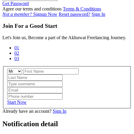
Get Password
Agree our terms and conditions
Terms & Conditions
Not a member?
Signup Now
Reset password?
Sign In
Join For a Good Start
Let's Join us, Become a part of the Akhuwat Freelancing Journey.
01
02
03
Start Now
Already have an account?
Sign In
Notification detail