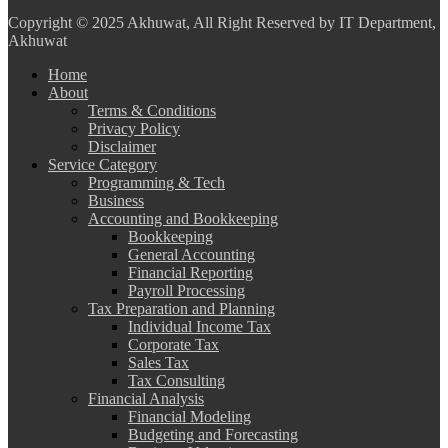
Copyright
© 2025 Akhuwat, All Right Reserved by IT Department,
Akhuwat
Home
About
Terms & Conditions
Privacy Policy
Disclaimer
Service Category
Programming & Tech
Business
Accounting and Bookkeeping
Bookkeeping
General Accounting
Financial Reporting
Payroll Processing
Tax Preparation and Planning
Individual Income Tax
Corporate Tax
Sales Tax
Tax Consulting
Financial Analysis
Financial Modeling
Budgeting and Forecasting