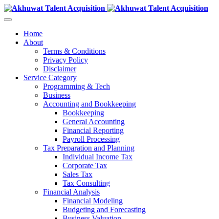
Home
About
Terms & Conditions
Privacy Policy
Disclaimer
Service Category
Programming & Tech
Business
Accounting and Bookkeeping
Bookkeeping
General Accounting
Financial Reporting
Payroll Processing
Tax Preparation and Planning
Individual Income Tax
Corporate Tax
Sales Tax
Tax Consulting
Financial Analysis
Financial Modeling
Budgeting and Forecasting
Business Valuation