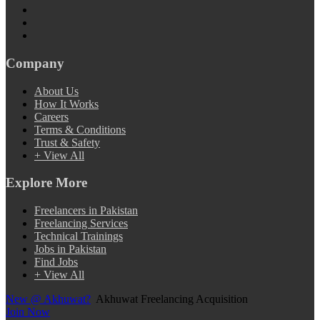
Company
About Us
How It Works
Careers
Terms & Conditions
Trust & Safety
+ View All
Explore More
Freelancers in Pakistan
Freelancing Services
Technical Trainings
Jobs in Pakistan
Find Jobs
+ View All
New @ Akhuwat?
Akhuwat Freelancing Acquisition
Join Now