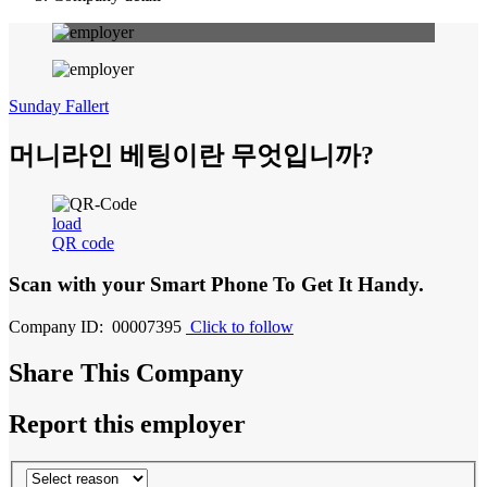
Sunday Fallert
머니라인 베팅이란 무엇입니까?
load
QR code
Scan with your
Smart Phone
To Get It Handy.
Company ID: 00007395
Click to follow
Share This Company
Report this employer