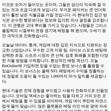
이것은 숫자가 들어오는 곳이며, 그들은 당신이 익숙해 질 수
있는 것과 조금 다르게 보입니다. 무거운 페이커는 큰 언더독
보다 훨씬 낮은 지불금을 가질 것입니다. 이 현대적인 접근 방
식은 순수한 행운보다는 정보에 입각한 의사 결정을 강조합니
다. 이 관행은 고대 뿌리를 가지고 있습니다. 사람들은 그리스
올림픽의 시절부터 운동 경기에 베팅을 해 왔으며, 수세기 동
안 극적으로 진화했습니다.
오늘날 데이터, 통계, 게임에 대한 깊은 지식으로 지원되는 정
교한 산업입니다. 우수한 고객 지원 팀. 라이브 스포츠 베팅에
강력한 초점. 스포츠 시장의 큰 선택. 암호 화폐를 포함한 다양
한 지불 방법을 수락합니다. 환상적인 배팅 계산기. 오늘
BetOnline에 가입하면 믿을 수없는 환영 보너스를 활용할 수
있습니다. 이 보너스는 올해 NFL 베팅에서 수익을 창출하는
데 정말로 도움이 될 수있는 1,000까지 50 % 일치를 제공합니
다.
현대 기술은 전체 경험을 부드럽고 사용자 친화적으로 만들었
습니다. 모바일 액세스는 좋아하는 팀을 따르고 거의 모든 곳
에서 베팅을 할 수 있음을 의미하며, 게임 데이 루틴에 자연스
럽게 들어 맞습니다. 많은 플랫폼은 베팅 라인 바로 옆에 자세