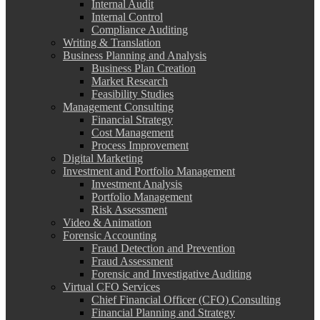
Internal Audit
Internal Control
Compliance Auditing
Writing & Translation
Business Planning and Analysis
Business Plan Creation
Market Research
Feasibility Studies
Management Consulting
Financial Strategy
Cost Management
Process Improvement
Digital Marketing
Investment and Portfolio Management
Investment Analysis
Portfolio Management
Risk Assessment
Video & Animation
Forensic Accounting
Fraud Detection and Prevention
Fraud Assessment
Forensic and Investigative Auditing
Virtual CFO Services
Chief Financial Officer (CFO) Consulting
Financial Planning and Strategy