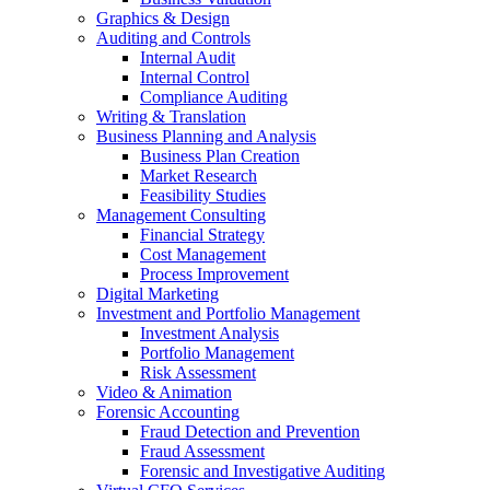
Graphics & Design
Auditing and Controls
Internal Audit
Internal Control
Compliance Auditing
Writing & Translation
Business Planning and Analysis
Business Plan Creation
Market Research
Feasibility Studies
Management Consulting
Financial Strategy
Cost Management
Process Improvement
Digital Marketing
Investment and Portfolio Management
Investment Analysis
Portfolio Management
Risk Assessment
Video & Animation
Forensic Accounting
Fraud Detection and Prevention
Fraud Assessment
Forensic and Investigative Auditing