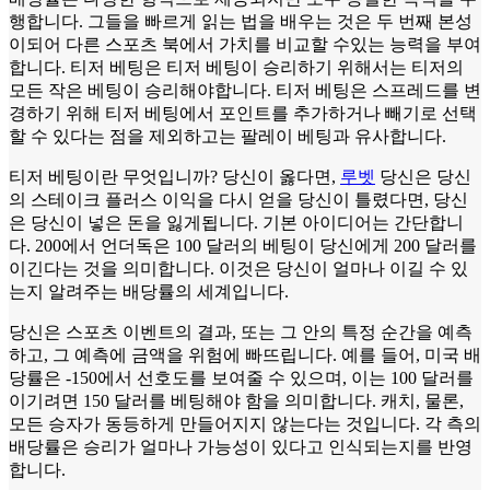
행합니다. 그들을 빠르게 읽는 법을 배우는 것은 두 번째 본성
이되어 다른 스포츠 북에서 가치를 비교할 수있는 능력을 부여
합니다. 티저 베팅은 티저 베팅이 승리하기 위해서는 티저의
모든 작은 베팅이 승리해야합니다. 티저 베팅은 스프레드를 변
경하기 위해 티저 베팅에서 포인트를 추가하거나 빼기로 선택
할 수 있다는 점을 제외하고는 팔레이 베팅과 유사합니다.
티저 베팅이란 무엇입니까? 당신이 옳다면,
루벳
당신은 당신
의 스테이크 플러스 이익을 다시 얻을 당신이 틀렸다면, 당신
은 당신이 넣은 돈을 잃게됩니다. 기본 아이디어는 간단합니
다. 200에서 언더독은 100 달러의 베팅이 당신에게 200 달러를
이긴다는 것을 의미합니다. 이것은 당신이 얼마나 이길 수 있
는지 알려주는 배당률의 세계입니다.
당신은 스포츠 이벤트의 결과, 또는 그 안의 특정 순간을 예측
하고, 그 예측에 금액을 위험에 빠뜨립니다. 예를 들어, 미국 배
당률은 -150에서 선호도를 보여줄 수 있으며, 이는 100 달러를
이기려면 150 달러를 베팅해야 함을 의미합니다. 캐치, 물론,
모든 승자가 동등하게 만들어지지 않는다는 것입니다. 각 측의
배당률은 승리가 얼마나 가능성이 있다고 인식되는지를 반영
합니다.