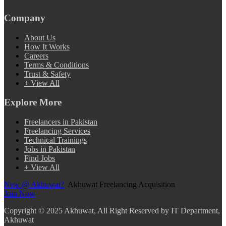
Company
About Us
How It Works
Careers
Terms & Conditions
Trust & Safety
+ View All
Explore More
Freelancers in Pakistan
Freelancing Services
Technical Trainings
Jobs in Pakistan
Find Jobs
+ View All
New @ Akhuwat?
Akhuwat Freelancing Acquisition
Join Now
Copyright
© 2025 Akhuwat, All Right Reserved by IT Department,
Akhuwat