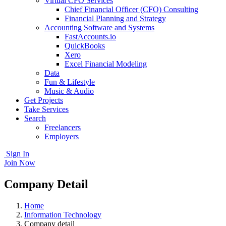
Virtual CFO Services
Chief Financial Officer (CFO) Consulting
Financial Planning and Strategy
Accounting Software and Systems
FastAccounts.io
QuickBooks
Xero
Excel Financial Modeling
Data
Fun & Lifestyle
Music & Audio
Get Projects
Take Services
Search
Freelancers
Employers
Sign In
Join Now
Company Detail
Home
Information Technology
Company detail