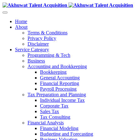
Home
About
Terms & Conditions
Privacy Policy
Disclaimer
Service Category
Programming & Tech
Business
Accounting and Bookkeeping
Bookkeeping
General Accounting
Financial Reporting
Payroll Processing
Tax Preparation and Planning
Individual Income Tax
Corporate Tax
Sales Tax
Tax Consulting
Financial Analysis
Financial Modeling
Budgeting and Forecasting
Business Valuation