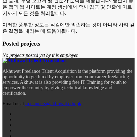
한 통계, 부상 보고서 및 전문가 분석을 제공합니다. 평판이 좋
은 앱과 웹 사이트는 계정 생성에서 즉시 입금 및 인출에 이르
기까지 모든 것을 처리합니다.
이러한 풍부한 정보는 직감에만 의존하는 것이 아니라 사려 깊
은 결정을 내리는 데 도움이됩니다.
Posted projects
No projects posted yet by this employer.
Akhuwat Freelance Talent Acquisition is the platform providing the
opportunity to get hired by employer from your career freelancing
services. Akhuwat is also providing free IT Training for youth to
empower the country by giving technical knowledge and
certification.
Email us at
freelancers@akhuwat.edu.pk