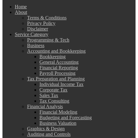
Home
About
Terms & Conditions
Privacy Policy
Disclaimer
Service Category
Programming & Tech
Business
Accounting and Bookkeeping
Bookkeeping
General Accounting
Financial Reporting
Payroll Processing
Tax Preparation and Planning
Individual Income Tax
Corporate Tax
Sales Tax
Tax Consulting
Financial Analysis
Financial Modeling
Budgeting and Forecasting
Business Valuation
Graphics & Design
Auditing and Controls